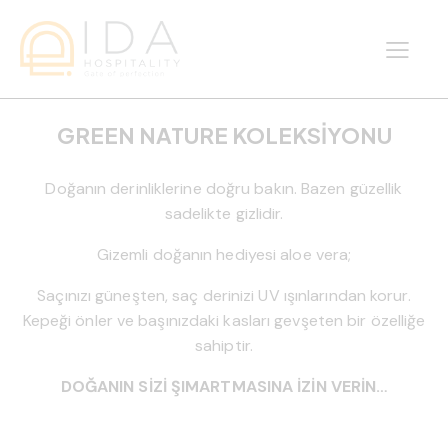
GREEN NATURE KOLEKSIYONU
Doğanın derinliklerine doğru bakın. Bazen güzellik
sadelikte gizlidir.
Gizemli doğanın hediyesi aloe vera;
Saçınızı güneşten, saç derinizi UV ışınlarından korur.
Kepeği önler ve başınızdaki kasları gevşeten bir özelliğe
sahiptir.
DOĞANIN SİZİ ŞIMARTMASINA İZİN VERİN…