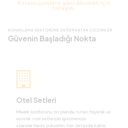
Koleksiyonlara geri dönmek için
tıklayın.
KONAKLAMA SEKTÖRÜNE DEĞER KATAN ÇÖZÜMLER
Güvenin Başladığı Nokta
Otel Setleri
Misafir konforunu ön planda tutan, hijyenik ve
estetik otel setleriyle işletmenizin
standartlarını yükseltin. Her detayda kalite,